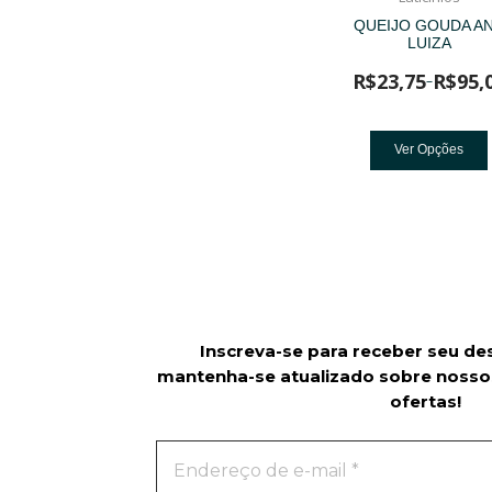
QUEIJO GOUDA A
LUIZA
R$
23,75
R$
95,
–
Ver Opções
Inscreva-se para receber seu de
mantenha-se atualizado sobre nosso
ofertas!