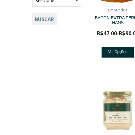
Embutidos
BACON EXTRA PER
BUSCAR
HANS
R$
47,00
R$
90,
–
Ver Opções