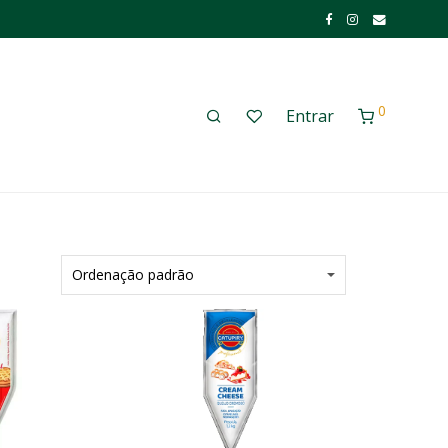
0
Entrar