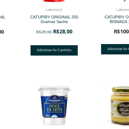
Laticinios
Laticin
NIL
CATUPIRY ORIGINAL 250
CATUPIRY O
Gramas Sache
BISNAGA 
R$
28,00
R$
100
00
R$
29,90
Adicionar Ao 
Adicionar Ao Carrinho