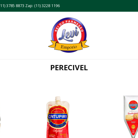
11) 3785 8873 Zap: (11) 3228 1196
PERECIVEL