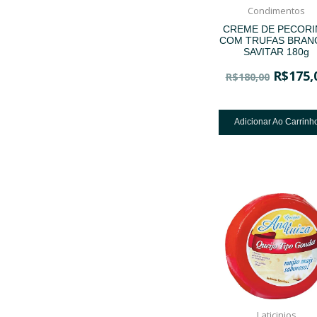
Condimentos
CREME DE PECOR
COM TRUFAS BRAN
SAVITAR 180g
R$
175,
R$
180,00
Adicionar Ao Carrinh
Laticinios