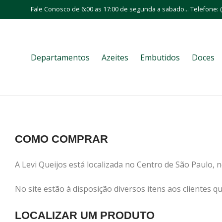
Fale Conosco de 6:00 as 17:00 de segunda a sabado... Telefone: (
Departamentos
Azeites
Embutidos
Doces
COMO COMPRAR
A Levi Queijos está localizada no Centro de São Paulo, 
No site estão à disposição diversos itens aos clientes
LOCALIZAR UM PRODUTO