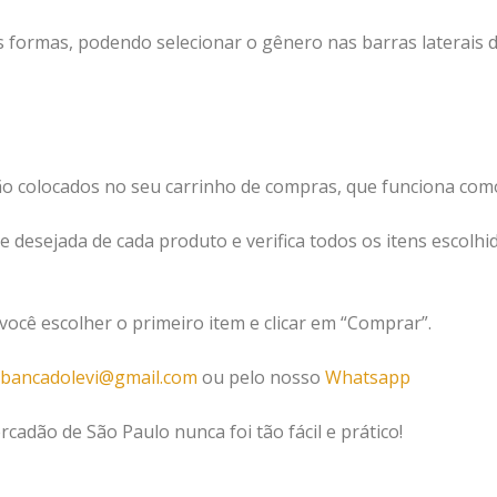
 formas, podendo selecionar o gênero nas barras laterais da
são colocados no seu carrinho de compras, que funciona co
 desejada de cada produto e verifica todos os itens escol
você escolher o primeiro item e clicar em “Comprar”.
bancadolevi@gmail.com
ou pelo nosso
Whatsapp
cadão de São Paulo nunca foi tão fácil e prático!