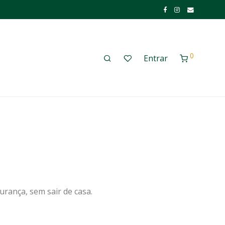
0
Entrar
urança, sem sair de casa.