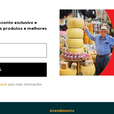
sconto exclusivo e
s produtos e melhores
idade
para mais informações.
Atendimento