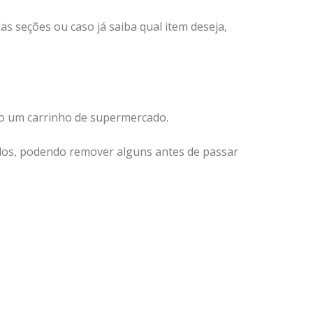
s seções ou caso já saiba qual item deseja,
mo um carrinho de supermercado.
hidos, podendo remover alguns antes de passar