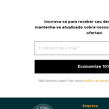
Inscreva-se para receber seu de
mantenha-se atualizado sobre nosso
ofertas!
Não fazemos spam! Leia nossa
política de privac
Empresa