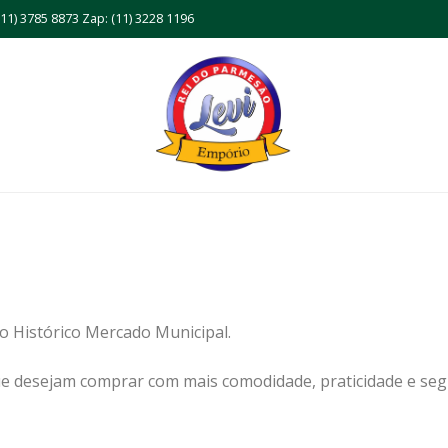
11) 3785 8873 Zap: (11) 3228 1196
no Histórico Mercado Municipal.
 que desejam comprar com mais comodidade, praticidade e seg