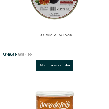
FIGO RAMI ARACI 520G
R$
49,99
R$
54,90
Adicionar ao carrinho