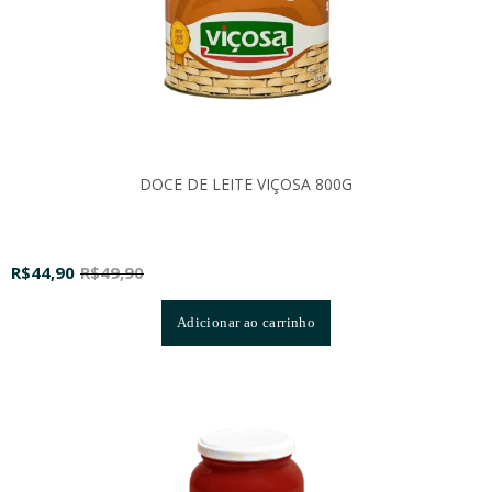
DOCE DE LEITE VIÇOSA 800G
R$
44,90
R$
49,90
Adicionar ao carrinho