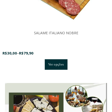
SALAME ITALIANO NOBRE
R$
30,00
–
R$
79,90
Ver opções