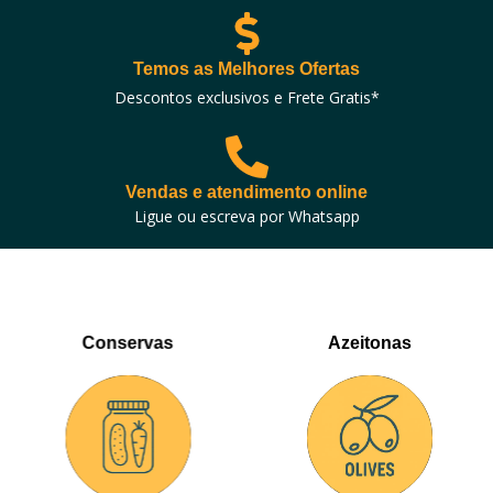
Temos as Melhores Ofertas
Descontos exclusivos e Frete Gratis*
Vendas e atendimento online
Ligue ou escreva por Whatsapp
Conservas
Azeitonas