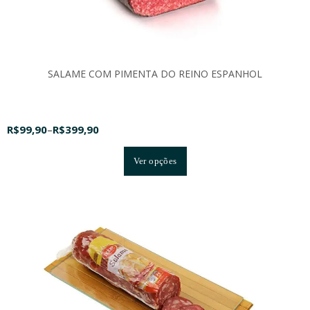
SALAME COM PIMENTA DO REINO ESPANHOL
R$
99,90
–
R$
399,90
Ver opções