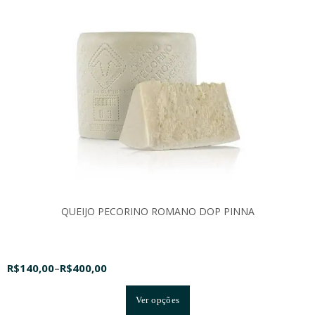
QUEIJO PECORINO ROMANO DOP PINNA
R$
140,00
–
R$
400,00
Ver opções