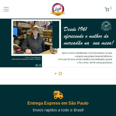
0
Entrega Express em São Paulo
Envios rapidos a todo o Brasil!