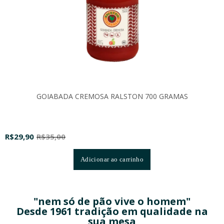
GOIABADA CREMOSA RALSTON 700 GRAMAS
R$
29,90
R$
35,00
Adicionar ao carrinho
"nem só de pão vive o homem"
Desde 1961 tradição em qualidade na
sua mesa