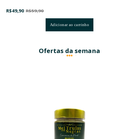
R$
49,90
R$
59,90
Adicionar ao carrinho
Ofertas da semana