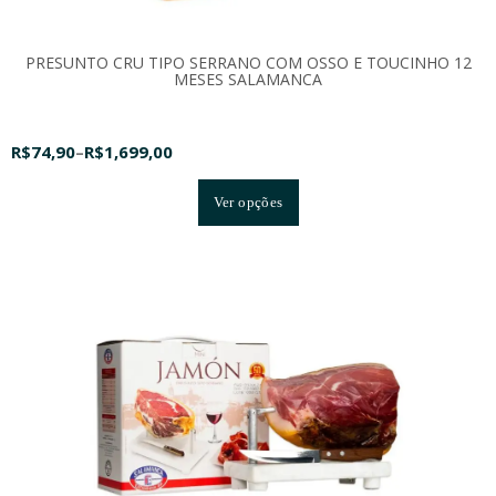
PRESUNTO CRU TIPO SERRANO COM OSSO E TOUCINHO 12
MESES SALAMANCA
R$
74,90
–
R$
1,699,00
Ver opções