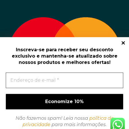
Inscreva-se para receber seu desconto
exclusivo e mantenha-se atualizado sobre
nossos produtos e melhores ofertas!
Não fazemos spam! Leia nossa
política de
privacidade
para mais informações.