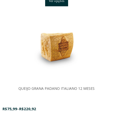
Ver opções
QUEIJO GRANA PADANO ITALIANO 12 MESES
R$
75,99
–
R$
220,92