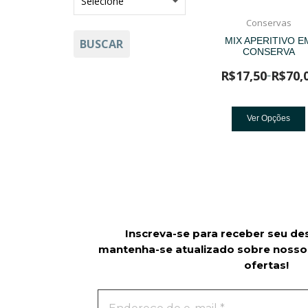
Conservas
MIX APERITIVO E
BUSCAR
CONSERVA
R$
17,50
R$
70,
–
Ver Opções
Inscreva-se para receber seu de
mantenha-se atualizado sobre nosso
ofertas!