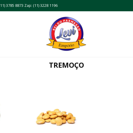
11) 3785 8873 Zap: (11) 3228 1196
TREMOÇO