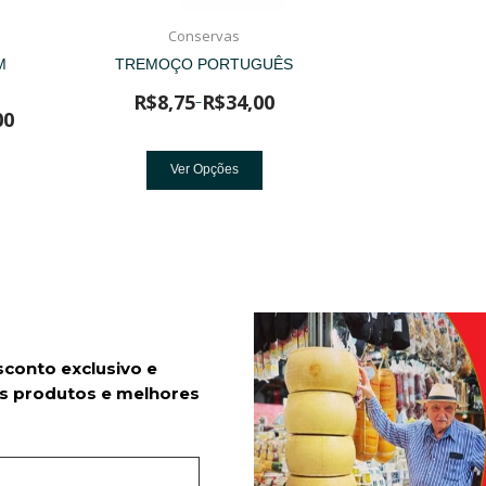
Conservas
M
TREMOÇO PORTUGUÊS
R$
8,75
R$
34,00
–
00
Ver Opções
sconto exclusivo e
s produtos e melhores