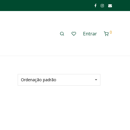
0
Entrar