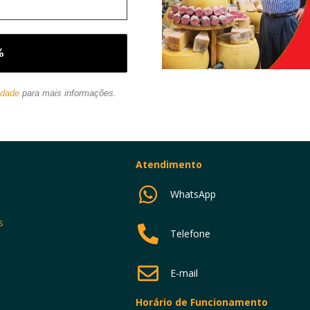
idade
para mais informações.
Atendimento
WhatsApp
s
Telefone
E-mail
Horário de Funcionamento