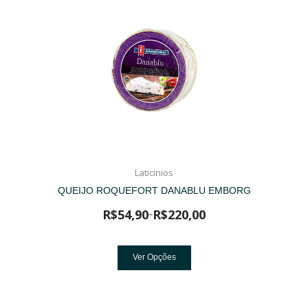
Laticinios
QUEIJO ROQUEFORT DANABLU EMBORG
R$
54,90
R$
220,00
–
Ver Opções