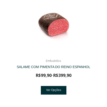
Embutidos
SALAME COM PIMENTA DO REINO ESPANHOL
R$
99,90
R$
399,90
–
Ver Opções