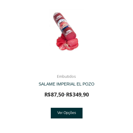
Embutidos
SALAME IMPERIAL EL POZO
R$
87,50
R$
349,90
–
Ver Opções