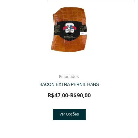
Embutidos
BACON EXTRA PERNIL HANS
R$
47,00
R$
90,00
–
Ver Opções