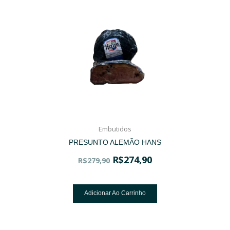
Embutidos
PRESUNTO ALEMÃO HANS
R$
274,90
R$
279,90
Adicionar Ao Carrinho