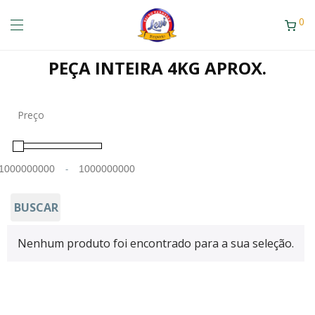
0
PEÇA INTEIRA 4KG APROX.
Preço
-
Minimum Price
Maximum Price
BUSCAR
Nenhum produto foi encontrado para a sua seleção.