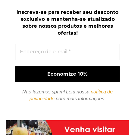
Inscreva-se para receber seu desconto
exclusivo e mantenha-se atualizado
sobre nossos produtos e melhores
ofertas!
Não fazemos spam! Leia nossa
política de
privacidade
para mais informações.