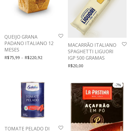
QUEIJO GRANA
PADANO ITALIANO 12
MACARRÃO ITALIANO
MESES
SPAGHETTI LIGUORI
R$
75,99
–
R$
220,92
IGP 500 GRAMAS
R$
20,00
-
7
%
TOMATE PELADO DI