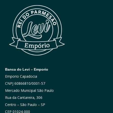
Banca do Levi – Emporio
Emporio Capadocia
CNPJ 60866810/0001-57
Mercado Municipal São Paulo
Rua da Cantareira, 306
Centro – São Paulo – SP
CEP 01024-000