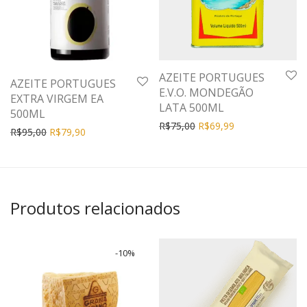
AZEITE PORTUGUES
AZEITE PORTUGUES
E.V.O. MONDEGÃO
EXTRA VIRGEM EA
LATA 500ML
500ML
R$
75,00
R$
69,99
R$
95,00
R$
79,90
Produtos relacionados
-
10
%