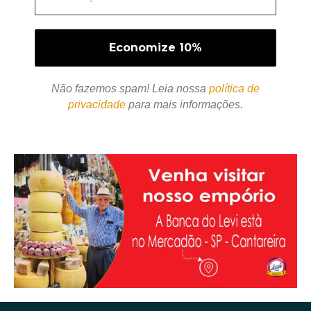
Não fazemos spam! Leia nossa
política de
privacidade
para mais informações.