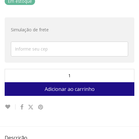
Em estoque
Simulação de frete
Adicionar ao carrinho
Descrição