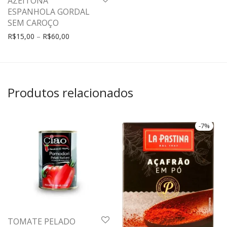
AZEITONA
ESPANHOLA GORDAL
SEM CAROÇO
R$
15,00
–
R$
60,00
Produtos relacionados
-
7
%
TOMATE PELADO