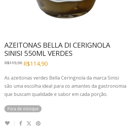
AZEITONAS BELLA DI CERIGNOLA
SINISI 550ML VERDES
R$
114,90
R$
119,90
As azeitonas verdes Bella Ceringnola da marca Sinisi
são uma escolha ideal para os amantes da gastronomia
que buscam qualidade e sabor em cada porção.
Fora de estoque