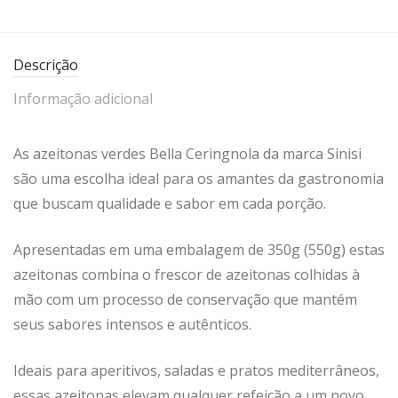
Descrição
Informação adicional
As azeitonas verdes Bella Ceringnola da marca Sinisi
são uma escolha ideal para os amantes da gastronomia
que buscam qualidade e sabor em cada porção.
Apresentadas em uma embalagem de 350g (550g) estas
azeitonas combina o frescor de azeitonas colhidas à
mão com um processo de conservação que mantém
seus sabores intensos e autênticos.
Ideais para aperitivos, saladas e pratos mediterrâneos,
essas azeitonas elevam qualquer refeição a um novo