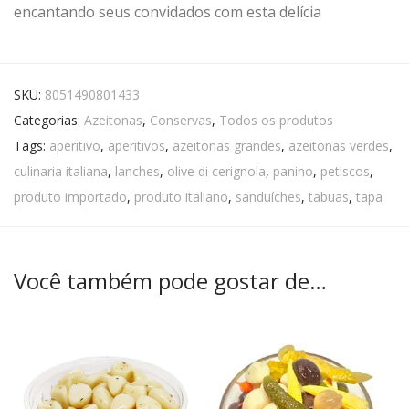
encantando seus convidados com esta delícia
SKU:
8051490801433
Categorias:
Azeitonas
,
Conservas
,
Todos os produtos
Tags:
aperitivo
,
aperitivos
,
azeitonas grandes
,
azeitonas verdes
,
culinaria italiana
,
lanches
,
olive di cerignola
,
panino
,
petiscos
,
produto importado
,
produto italiano
,
sanduíches
,
tabuas
,
tapa
Você também pode gostar de…