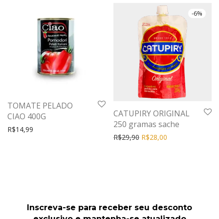
-
6
%
TOMATE PELADO
CATUPIRY ORIGINAL
CIAO 400G
250 gramas sache
R$
14,99
R$
29,90
R$
28,00
Inscreva-se para receber seu desconto
exclusivo e mantenha-se atualizado