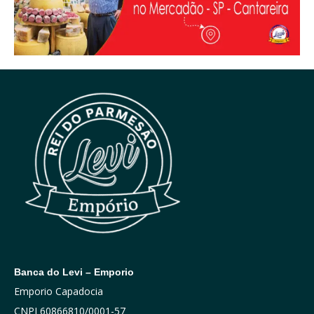
Banca do Levi – Emporio
Emporio Capadocia
CNPJ 60866810/0001-57