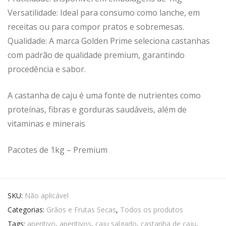
Versatilidade: Ideal para consumo como lanche, em
receitas ou para compor pratos e sobremesas.
Qualidade: A marca Golden Prime seleciona castanhas
com padrão de qualidade premium, garantindo
procedência e sabor.
A castanha de caju é uma fonte de nutrientes como
proteínas, fibras e gorduras saudáveis, além de
vitaminas e minerais
Pacotes de 1kg – Premium
SKU:
Não aplicável
Categorias:
Grãos e Frutas Secas
,
Todos os produtos
Tags:
aperitivo
,
aperitivos
,
caju salgado
,
castanha de caju
,