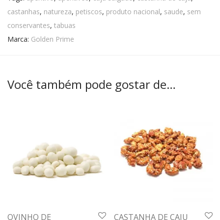
castanhas
,
natureza
,
petiscos
,
produto nacional
,
saude
,
sem
conservantes
,
tabuas
Marca:
Golden Prime
Você também pode gostar de…
OVINHO DE
CASTANHA DE CAJU