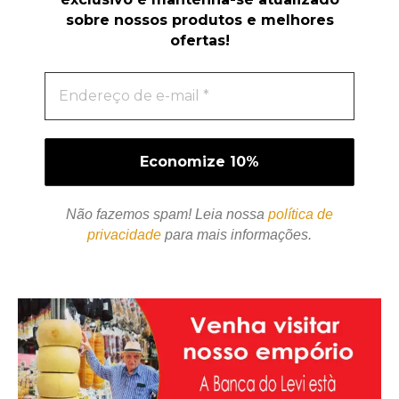
sobre nossos produtos e melhores
ofertas!
Não fazemos spam! Leia nossa
política de
privacidade
para mais informações.