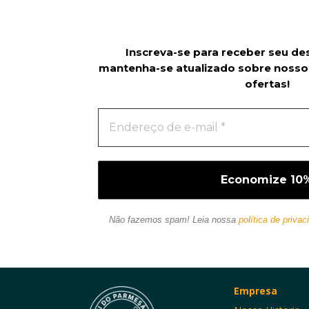
Inscreva-se para receber seu de
mantenha-se atualizado sobre nosso
ofertas!
Não fazemos spam! Leia nossa
política de privac
Empresa