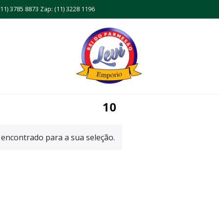
11) 3785 8873 Zap: (11) 3228 1196
10
encontrado para a sua seleção.