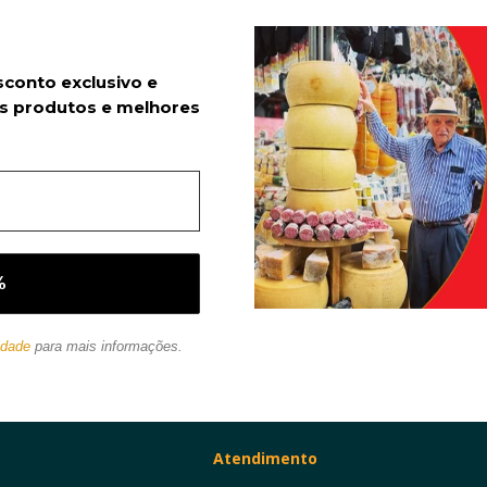
sconto exclusivo e
s produtos e melhores
idade
para mais informações.
Atendimento