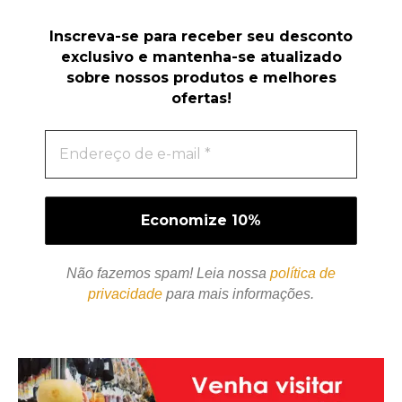
Inscreva-se para receber seu desconto
exclusivo e mantenha-se atualizado
sobre nossos produtos e melhores
ofertas!
Não fazemos spam! Leia nossa
política de
privacidade
para mais informações.