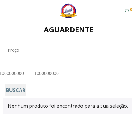
0
AGUARDENTE
Preço
-
Minimum Price
Maximum Price
BUSCAR
Nenhum produto foi encontrado para a sua seleção.