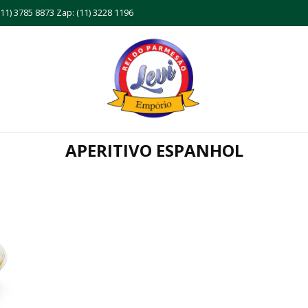
11) 3785 8873 Zap: (11) 3228 1196
APERITIVO ESPANHOL