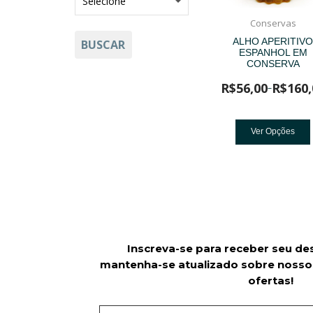
Conservas
ALHO APERITIV
BUSCAR
ESPANHOL EM
CONSERVA
R$
56,00
R$
160,
–
Ver Opções
Inscreva-se para receber seu de
mantenha-se atualizado sobre nosso
ofertas!