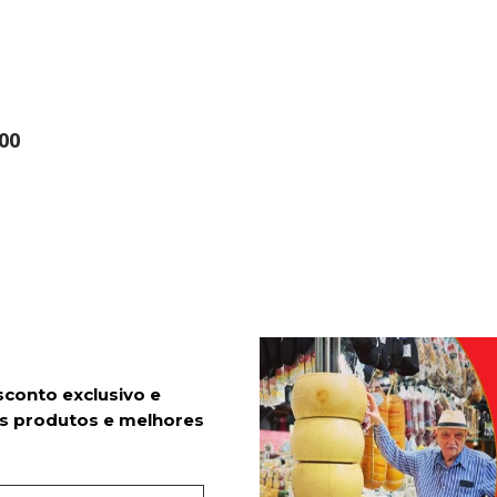
O
00
sconto exclusivo e
s produtos e melhores