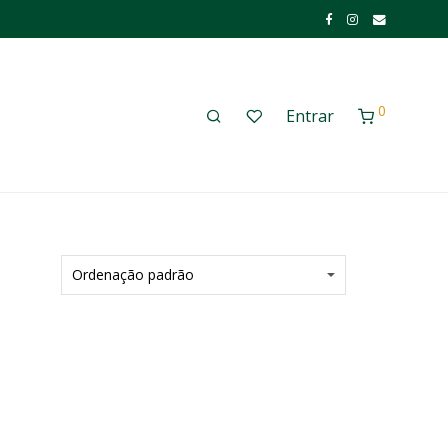
0
Entrar