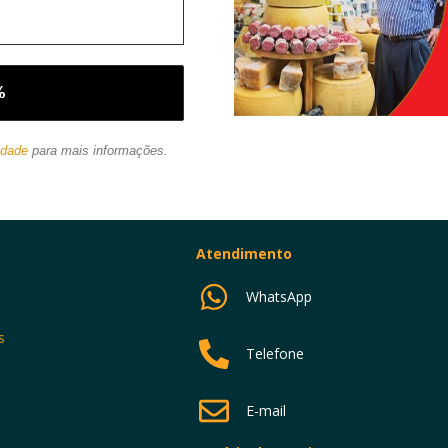
idade
para mais informações.
Atendimento
WhatsApp
s
Telefone
E-mail