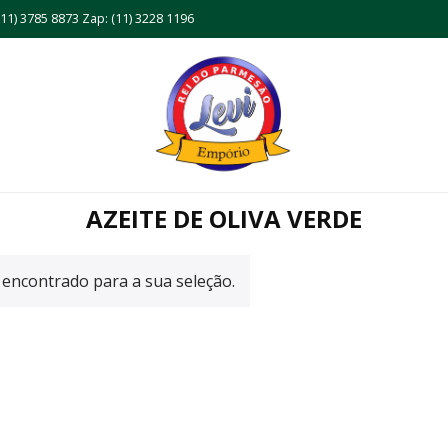
11) 3785 8873 Zap: (11) 3228 1196
AZEITE DE OLIVA VERDE
encontrado para a sua seleção.