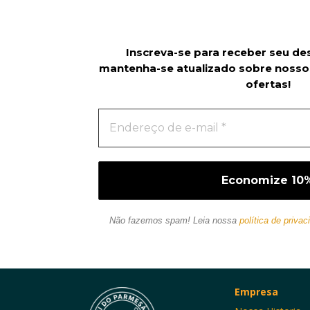
Inscreva-se para receber seu de
mantenha-se atualizado sobre nosso
ofertas!
Não fazemos spam! Leia nossa
política de privac
Empresa