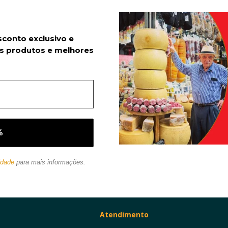
sconto exclusivo e
s produtos e melhores
idade
para mais informações.
Atendimento