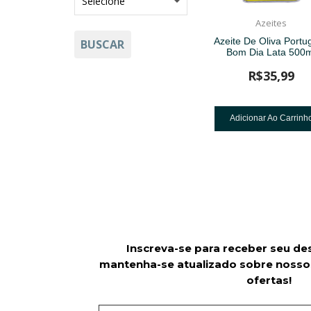
Azeites
Azeite De Oliva Portu
BUSCAR
Bom Dia Lata 500m
R$
35,99
Adicionar Ao Carrinh
Inscreva-se para receber seu de
mantenha-se atualizado sobre nosso
ofertas!