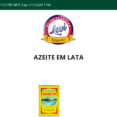
11) 3785 8873 Zap: (11) 3228 1196
AZEITE EM LATA