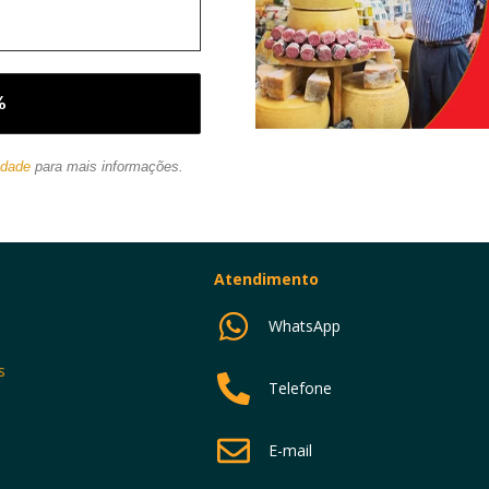
idade
para mais informações.
Atendimento
WhatsApp
s
Telefone
E-mail