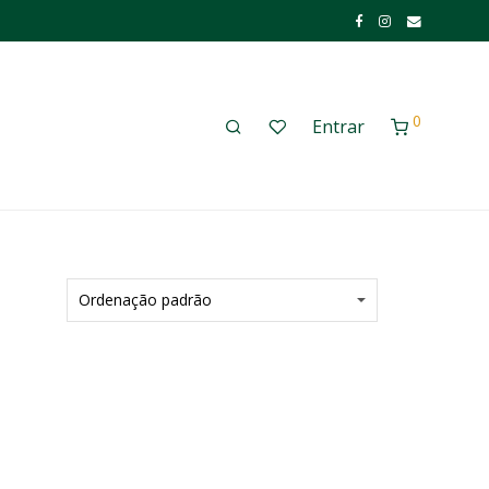
0
Entrar