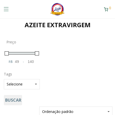
0
AZEITE EXTRAVIRGEM
Preço
R$
-
Minimum Price
Maximum Price
Tags
BUSCAR