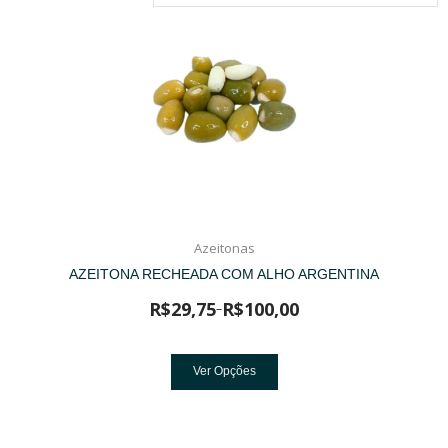
Azeitonas
AZEITONA RECHEADA COM ALHO ARGENTINA
R$
29,75
R$
100,00
–
Ver Opções