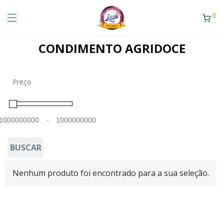
0
CONDIMENTO AGRIDOCE
Preço
-
Minimum Price
Maximum Price
BUSCAR
Nenhum produto foi encontrado para a sua seleção.