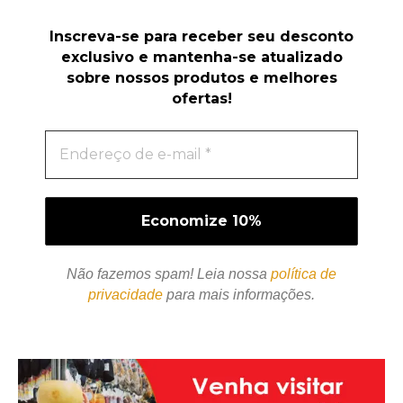
Inscreva-se para receber seu desconto
exclusivo e mantenha-se atualizado
sobre nossos produtos e melhores
ofertas!
Não fazemos spam! Leia nossa
política de
privacidade
para mais informações.