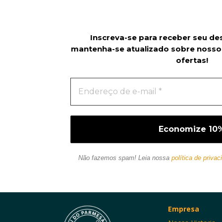
Inscreva-se para receber seu de
mantenha-se atualizado sobre nosso
ofertas!
Não fazemos spam! Leia nossa
política de privac
Empresa