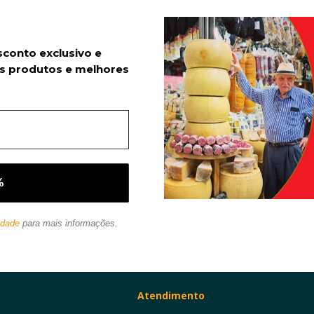
sconto exclusivo e
s produtos e melhores
idade
para mais informações.
Atendimento