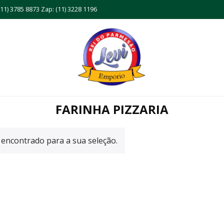
11) 3785 8873 Zap: (11) 3228 1196
FARINHA PIZZARIA
encontrado para a sua seleção.