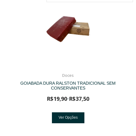
Doces
GOIABADA DURA RALSTON TRADICIONAL SEM
CONSERVANTES
R$
19,90
R$
37,50
–
Ver Opções