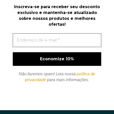
Inscreva-se para receber seu desconto
exclusivo e mantenha-se atualizado
sobre nossos produtos e melhores
ofertas!
Não fazemos spam! Leia nossa
política de
privacidade
para mais informações.