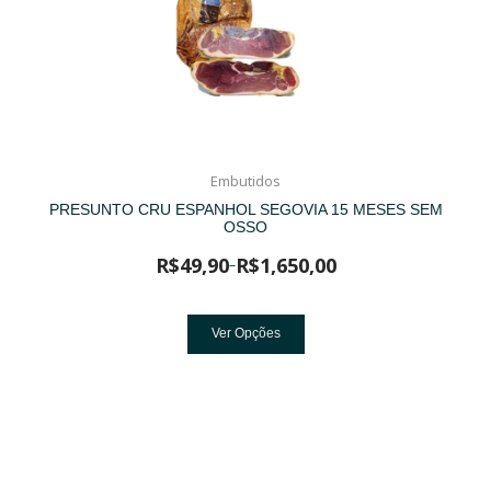
Embutidos
PRESUNTO CRU ESPANHOL SEGOVIA 15 MESES SEM
OSSO
R$
49,90
R$
1,650,00
–
Ver Opções