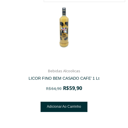
Bebidas Alcoolicas
LICOR FINO BEM CASADO CAFE’ 1 Lt
R$
59,90
R$
64,90
Adicionar Ao Carrinho