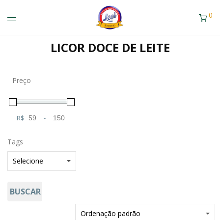
0
LICOR DOCE DE LEITE
Preço
R$
-
Minimum Price
Maximum Price
Tags
BUSCAR