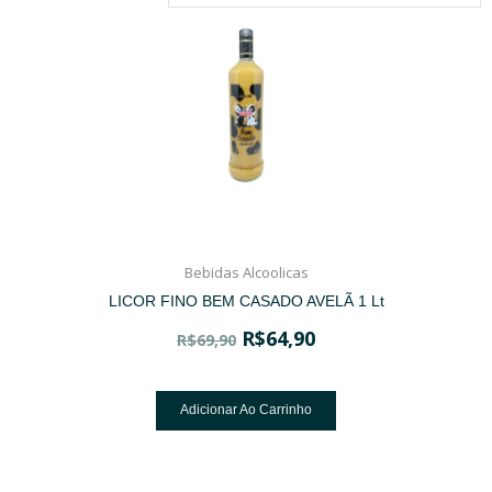
Bebidas Alcoolicas
LICOR FINO BEM CASADO AVELÃ 1 Lt
R$
64,90
R$
69,90
Adicionar Ao Carrinho