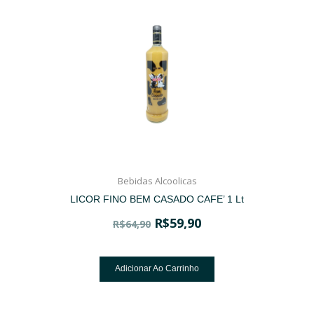
Bebidas Alcoolicas
LICOR FINO BEM CASADO CAFE’ 1 Lt
R$
59,90
R$
64,90
Adicionar Ao Carrinho