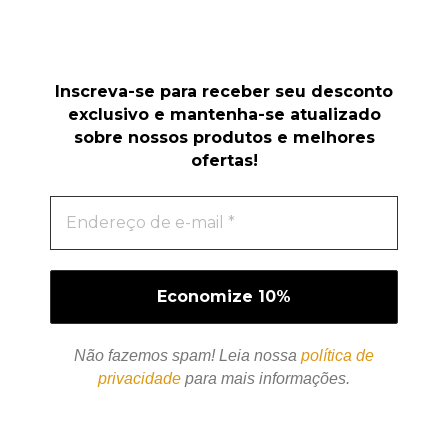
Inscreva-se para receber seu desconto
exclusivo e mantenha-se atualizado
sobre nossos produtos e melhores
ofertas!
Não fazemos spam! Leia nossa
política de
privacidade
para mais informações.