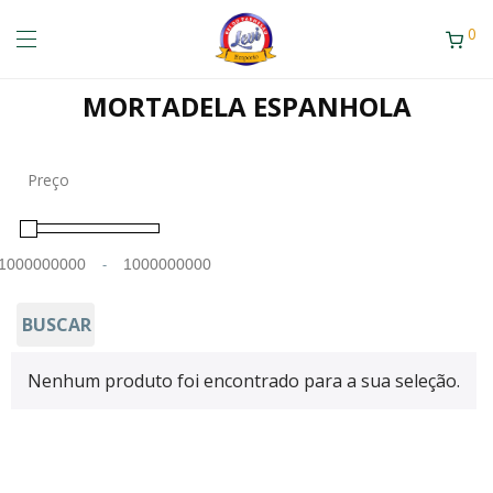
0
MORTADELA ESPANHOLA
Preço
-
Minimum Price
Maximum Price
BUSCAR
Nenhum produto foi encontrado para a sua seleção.