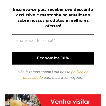
Inscreva-se para receber seu desconto
exclusivo e mantenha-se atualizado
sobre nossos produtos e melhores
ofertas!
Não fazemos spam! Leia nossa
política de
privacidade
para mais informações.