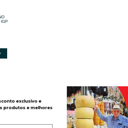
NO
 IGP
o
sconto exclusivo e
s produtos e melhores