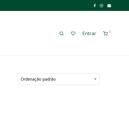
0
Entrar