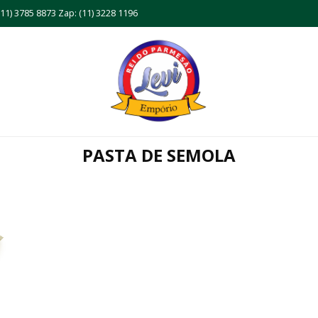
11) 3785 8873 Zap: (11) 3228 1196
PASTA DE SEMOLA