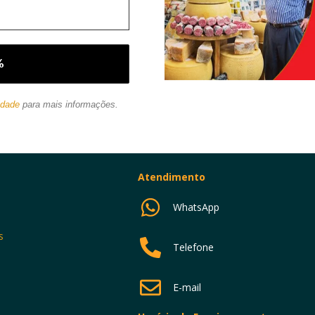
idade
para mais informações.
Atendimento
WhatsApp
s
Telefone
E-mail