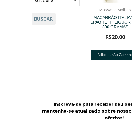
Massas e Molhos
MACARRÃO ITALIA
BUSCAR
SPAGHETTI LIGUORI
500 GRAMAS
R$
20,00
Adicionar Ao Carrinh
Inscreva-se para receber seu de
mantenha-se atualizado sobre nosso
ofertas!