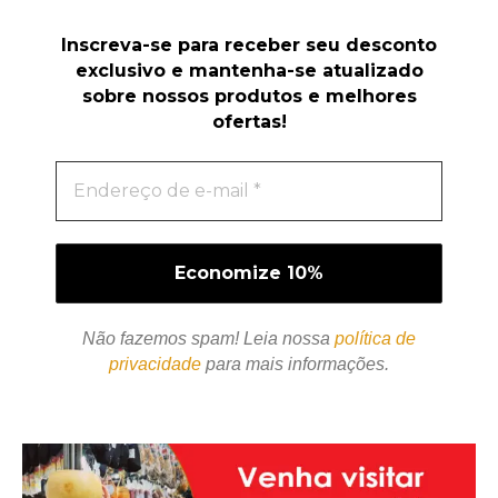
Inscreva-se para receber seu desconto
exclusivo e mantenha-se atualizado
sobre nossos produtos e melhores
ofertas!
Não fazemos spam! Leia nossa
política de
privacidade
para mais informações.