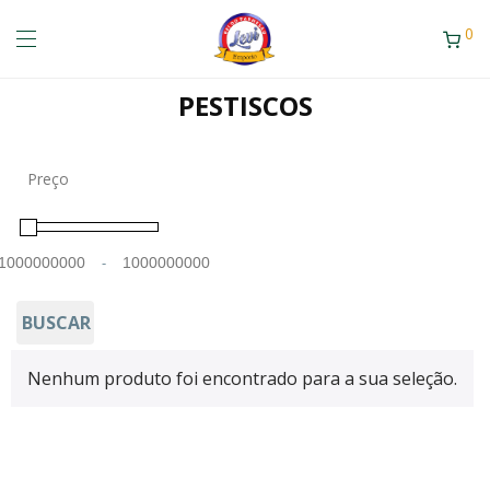
0
PESTISCOS
Preço
-
Minimum Price
Maximum Price
BUSCAR
Nenhum produto foi encontrado para a sua seleção.