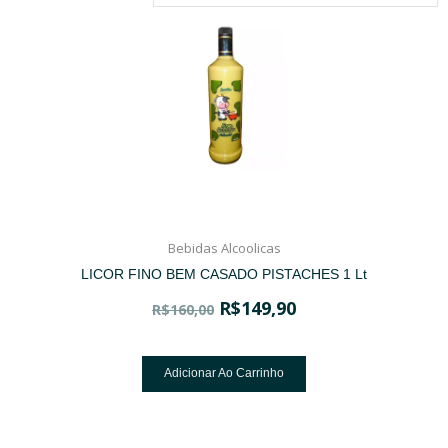
Bebidas Alcoolicas
LICOR FINO BEM CASADO PISTACHES 1 Lt
R$
149,90
R$
160,00
Adicionar Ao Carrinho