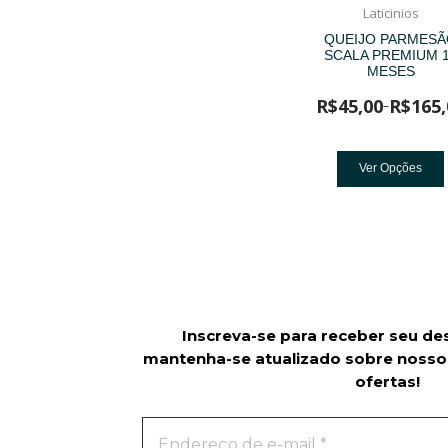
Laticinios
QUEIJO PARMES
SCALA PREMIUM 
MESES
R$
45,00
R$
165,
–
Ver Opções
Inscreva-se para receber seu de
mantenha-se atualizado sobre nosso
ofertas!