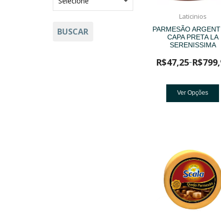
Laticinios
PARMESÃO ARGENT
BUSCAR
CAPA PRETA LA
SERENISSIMA
R$
47,25
R$
799,
–
Ver Opções