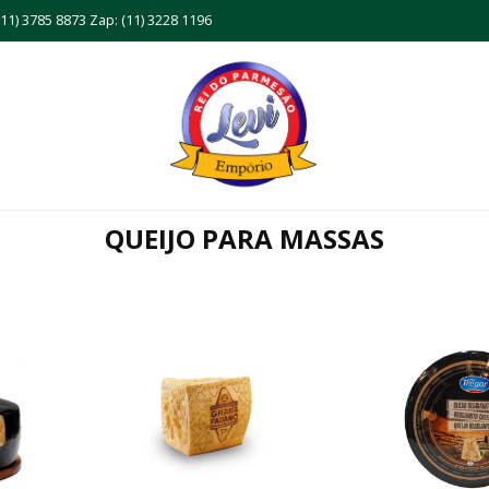
11) 3785 8873 Zap: (11) 3228 1196
QUEIJO PARA MASSAS