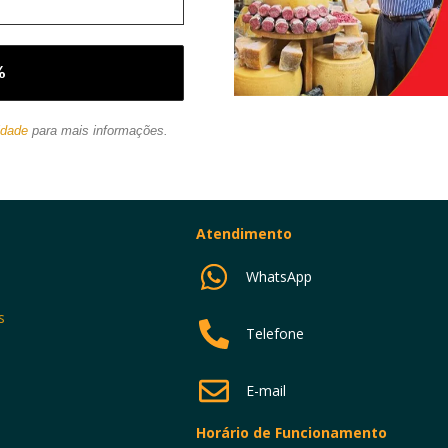
idade
para mais informações.
Atendimento
WhatsApp
s
Telefone
E-mail
Horário de Funcionamento