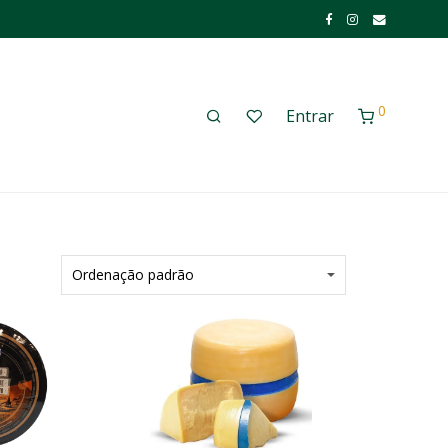
0
Entrar