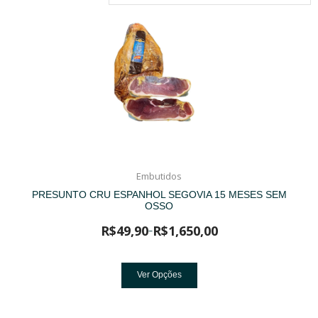
Embutidos
PRESUNTO CRU ESPANHOL SEGOVIA 15 MESES SEM
OSSO
R$
49,90
R$
1,650,00
–
Ver Opções