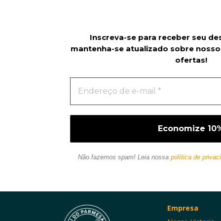
Inscreva-se para receber seu de
mantenha-se atualizado sobre nosso
ofertas!
Não fazemos spam! Leia nossa
política de privac
Empresa