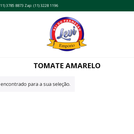
11) 3785 8873 Zap: (11) 3228 1196
TOMATE AMARELO
encontrado para a sua seleção.