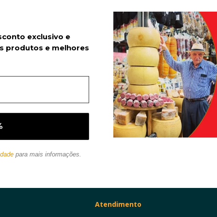
sconto exclusivo e
s produtos e melhores
idade
para mais informações.
Atendimento