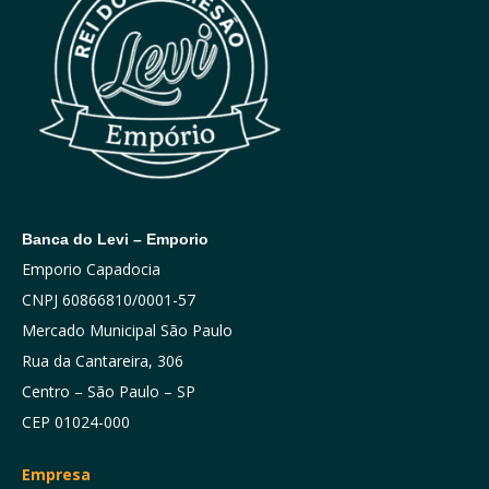
Banca do Levi – Emporio
Emporio Capadocia
CNPJ 60866810/0001-57
Mercado Municipal São Paulo
Rua da Cantareira, 306
Centro – São Paulo – SP
CEP 01024-000
Empresa