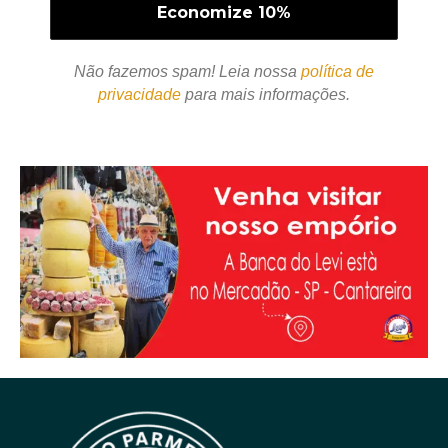
Não fazemos spam! Leia nossa
política de
privacidade
para mais informações.