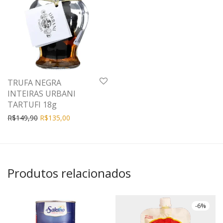
TRUFA NEGRA
INTEIRAS URBANI
TARTUFI 18g
R$
149,90
R$
135,00
Produtos relacionados
-
6
%