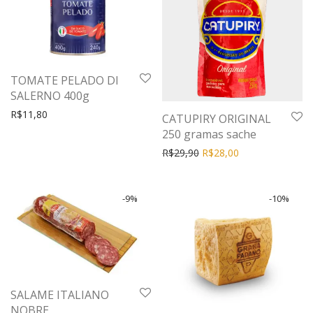
TOMATE PELADO DI
SALERNO 400g
R$
11,80
CATUPIRY ORIGINAL
250 gramas sache
R$
29,90
R$
28,00
-
9
%
-
10
%
SALAME ITALIANO
NOBRE