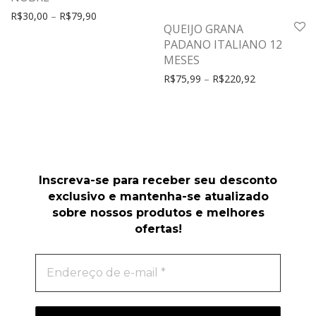
R$
30,00
–
R$
79,90
QUEIJO GRANA
PADANO ITALIANO 12
MESES
R$
75,99
–
R$
220,92
Inscreva-se para receber seu desconto
exclusivo e mantenha-se atualizado
sobre nossos produtos e melhores
ofertas!