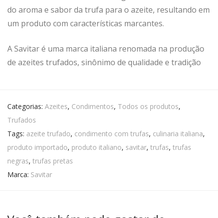
do aroma e sabor da trufa para o azeite, resultando em
um produto com características marcantes.
A Savitar é uma marca italiana renomada na produção
de azeites trufados, sinônimo de qualidade e tradição
Categorias:
Azeites
,
Condimentos
,
Todos os produtos
,
Trufados
Tags:
azeite trufado
,
condimento com trufas
,
culinaria italiana
,
produto importado
,
produto italiano
,
savitar
,
trufas
,
trufas
negras
,
trufas pretas
Marca:
Savitar