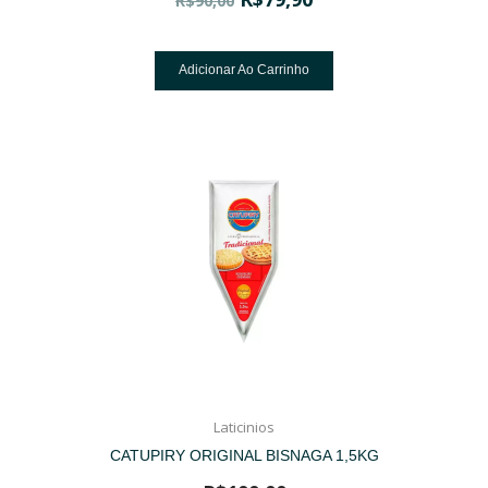
R$
90,00
Adicionar Ao Carrinho
Laticinios
CATUPIRY ORIGINAL BISNAGA 1,5KG