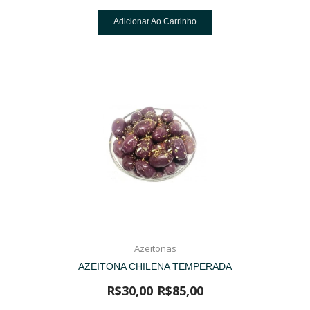
Adicionar Ao Carrinho
Azeitonas
AZEITONA CHILENA TEMPERADA
R$
30,00
R$
85,00
–