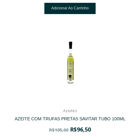
Adicionar Ao Carrinho
Azeites
AZEITE COM TRUFAS PRETAS SAVITAR TUBO 100ML
R$
96,50
R$
105,00