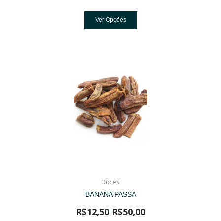
Ver Opções
Doces
BANANA PASSA
R$
12,50
R$
50,00
–