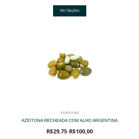
Ver Opções
Azeitonas
AZEITONA RECHEADA COM ALHO ARGENTINA
R$
29,75
R$
100,00
–