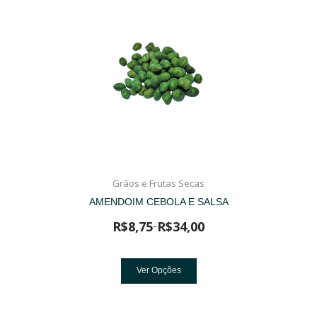
Grãos e Frutas Secas
AMENDOIM CEBOLA E SALSA
R$
8,75
R$
34,00
–
Ver Opções