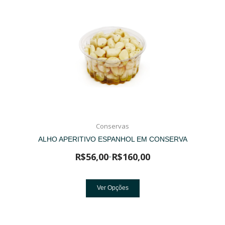
Conservas
ALHO APERITIVO ESPANHOL EM CONSERVA
R$
56,00
R$
160,00
–
Ver Opções