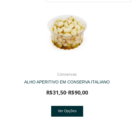
Conservas
ALHO APERITIVO EM CONSERVA ITALIANO
R$
31,50
R$
90,00
–
Ver Opções