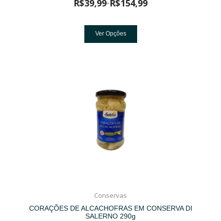
R$
39,99
R$
154,99
–
Ver Opções
Conservas
CORAÇÕES DE ALCACHOFRAS EM CONSERVA DI
SALERNO 290g