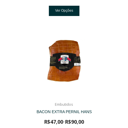
Ver Opções
Embutidos
BACON EXTRA PERNIL HANS
R$
47,00
R$
90,00
–