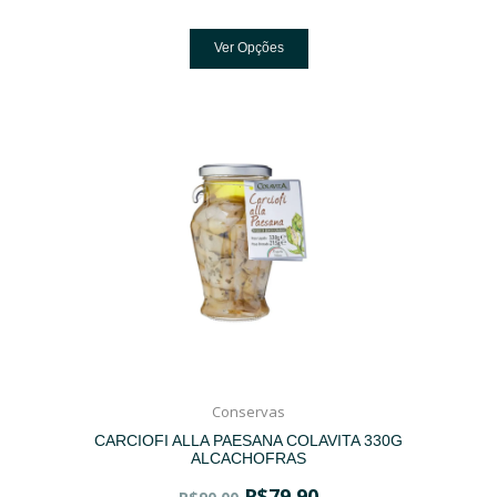
Ver Opções
Conservas
CARCIOFI ALLA PAESANA COLAVITA 330G
ALCACHOFRAS
R$
79,90