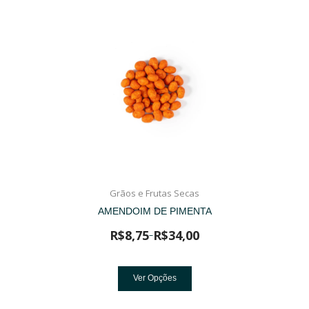
Grãos e Frutas Secas
AMENDOIM DE PIMENTA
R$
8,75
R$
34,00
–
Ver Opções