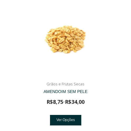
Grãos e Frutas Secas
AMENDOIM SEM PELE
R$
8,75
R$
34,00
–
Ver Opções