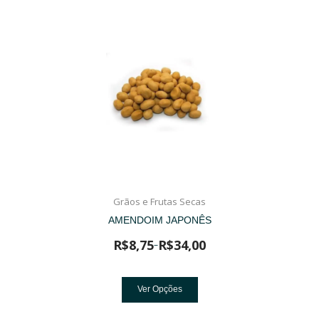
Grãos e Frutas Secas
AMENDOIM JAPONÊS
R$
8,75
R$
34,00
–
Ver Opções