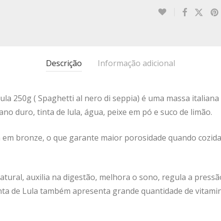
Descrição
Informação adicional
ula 250g ( Spaghetti al nero di seppia) é uma massa italian
o duro, tinta de lula, água, peixe em pó e suco de limão.
a em bronze, o que garante maior porosidade quando cozida
natural, auxilia na digestão, melhora o sono, regula a pres
nta de Lula também apresenta grande quantidade de vitamina