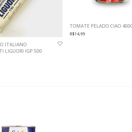
TOMATE PELADO CIAO 400
R$
14,99
O ITALIANO
I LIGUORI IGP 500