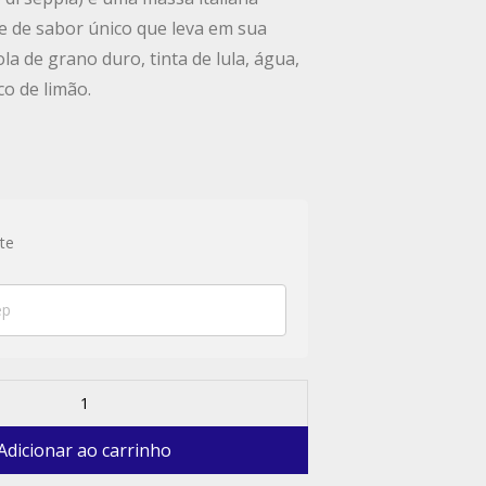
e de sabor único que leva em sua
a de grano duro, tinta de lula, água,
co de limão.
te
Adicionar ao carrinho