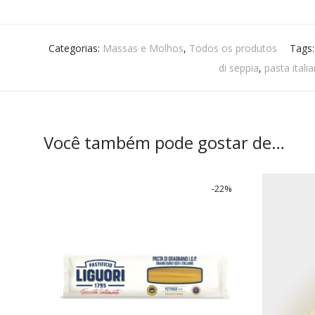
Categorias:
Massas e Molhos
,
Todos os produtos
Tags
di seppia
,
pasta itali
Você também pode gostar de…
-
22
%