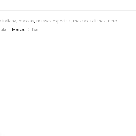
 italiana
,
massas
,
massas especiais
,
massas italianas
,
nero
lula
Marca:
Di Bari