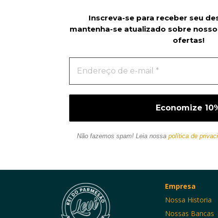
Inscreva-se para receber seu de
mantenha-se atualizado sobre nosso
ofertas!
Não fazemos spam! Leia nossa
política de privac
Empresa
Nossa Historia
Nossas Bancas