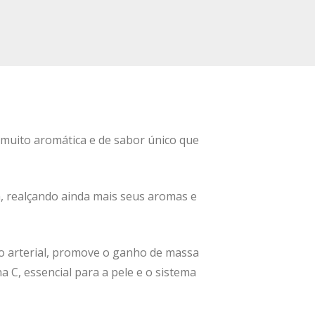
a muito aromática e de sabor único que
, realçando ainda mais seus aromas e
são arterial, promove o ganho de massa
 C, essencial para a pele e o sistema