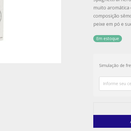
muito aromática 
composição sêmol
peixe em pó e su
Em estoque
Simulação de fre