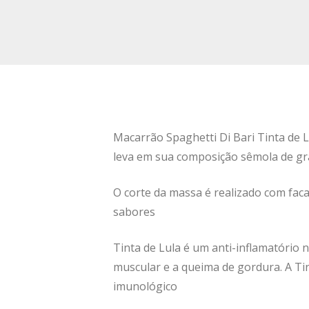
Macarrão Spaghetti Di Bari Tinta de L
leva em sua composição sêmola de gran
O corte da massa é realizado com fac
sabores
Tinta de Lula é um anti-inflamatório 
muscular e a queima de gordura. A Ti
imunológico