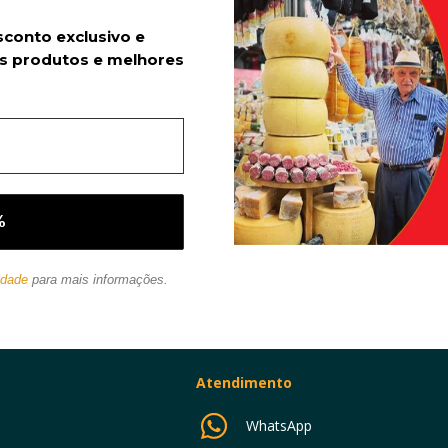
sconto exclusivo e
s produtos e melhores
idade
para mais informações.
Atendimento
WhatsApp