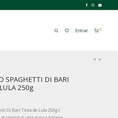
0
Entrar
 SPAGHETTI DI BARI
LULA 250g
ti Di Bari Tinta de Lula 250g (
 di seppia) é uma massa italiana