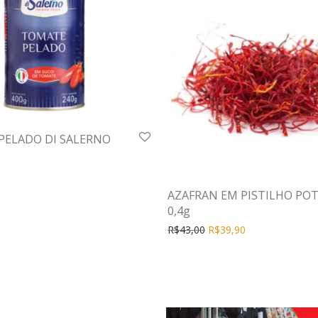
PELADO DI SALERNO
AZAFRAN EM PISTILHO PO
0,4g
R$
43,00
R$
39,90