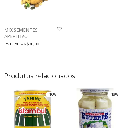
MIX SEMENTES
APERITIVO
R$
17,50
–
R$
70,00
Produtos relacionados
-
10
%
-
13
%