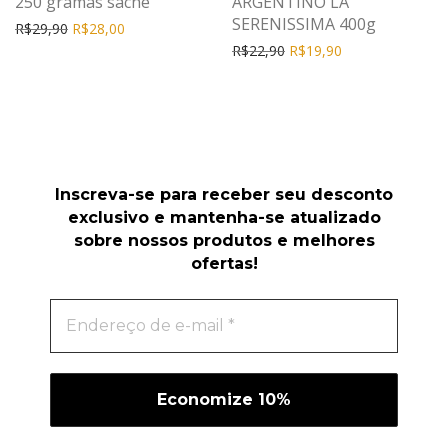
250 gramas sache
ARGENTINO LA
SERENISSIMA 400g
R$
29,90
R$
28,00
R$
22,90
R$
19,90
Inscreva-se para receber seu desconto
exclusivo e mantenha-se atualizado
sobre nossos produtos e melhores
ofertas!