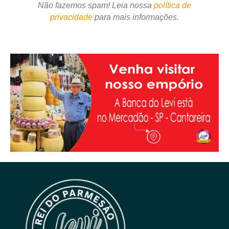
Não fazemos spam! Leia nossa
política de
privacidade
para mais informações.