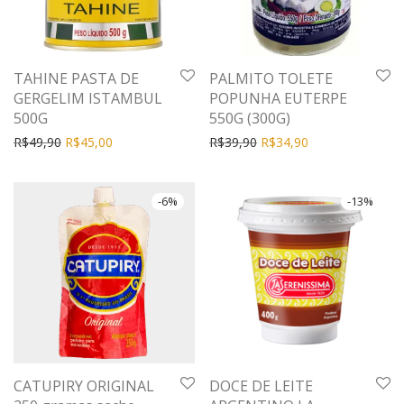
TAHINE PASTA DE
PALMITO TOLETE
GERGELIM ISTAMBUL
POPUNHA EUTERPE
500G
550G (300G)
R$
49,90
R$
45,00
R$
39,90
R$
34,90
-
6
%
-
13
%
CATUPIRY ORIGINAL
DOCE DE LEITE