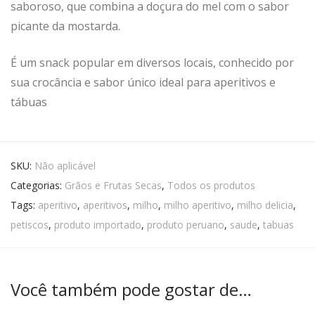
saboroso, que combina a doçura do mel com o sabor
picante da mostarda.
É um snack popular em diversos locais, conhecido por
sua crocância e sabor único ideal para aperitivos e
tábuas
SKU:
Não aplicável
Categorias:
Grãos e Frutas Secas
,
Todos os produtos
Tags:
aperitivo
,
aperitivos
,
milho
,
milho aperitivo
,
milho delicia
,
petiscos
,
produto importado
,
produto peruano
,
saude
,
tabuas
Você também pode gostar de…