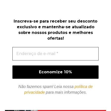
Inscreva-se para receber seu desconto
exclusivo e mantenha-se atualizado
sobre nossos produtos e melhores
ofertas!
Não fazemos spam! Leia nossa
política de
privacidade
para mais informações.