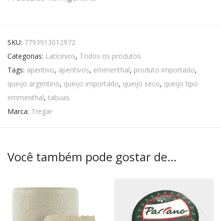
SKU:
7793913012972
Categorias:
Laticinios
,
Todos os produtos
Tags:
aperitivo
,
aperitivos
,
emmenthal
,
produto importado
,
queijo argentino
,
queijo importado
,
queijo seco
,
queijo tipo
emmenthal
,
tabuas
Marca:
Tregar
Você também pode gostar de…