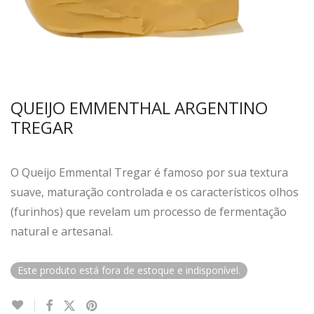
QUEIJO EMMENTHAL ARGENTINO
TREGAR
O Queijo Emmental Tregar é famoso por sua textura
suave, maturação controlada e os característicos olhos
(furinhos) que revelam um processo de fermentação
natural e artesanal.
Este produto está fora de estoque e indisponível.