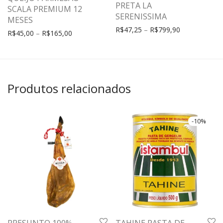
PRETA LA
SCALA PREMIUM 12
SERENISSIMA
MESES
R$
47,25
–
R$
799,90
R$
45,00
–
R$
165,00
Produtos relacionados
-
10
%