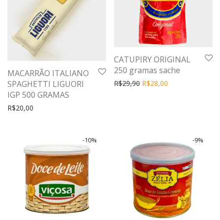
CATUPIRY ORIGINAL
250 gramas sache
MACARRÃO ITALIANO
R$
29,90
R$
28,00
SPAGHETTI LIGUORI
IGP 500 GRAMAS
R$
20,00
-
10
%
-
9
%