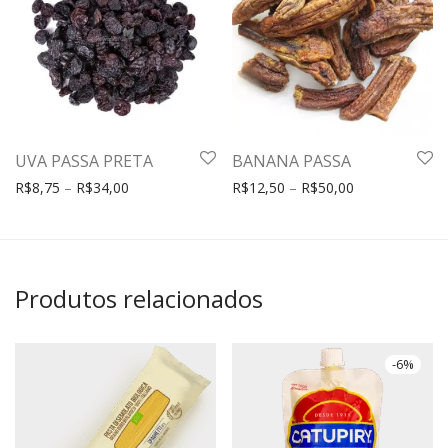
UVA PASSA PRETA
BANANA PASSA
R$
8,75
–
R$
34,00
R$
12,50
–
R$
50,00
Produtos relacionados
-
6
%