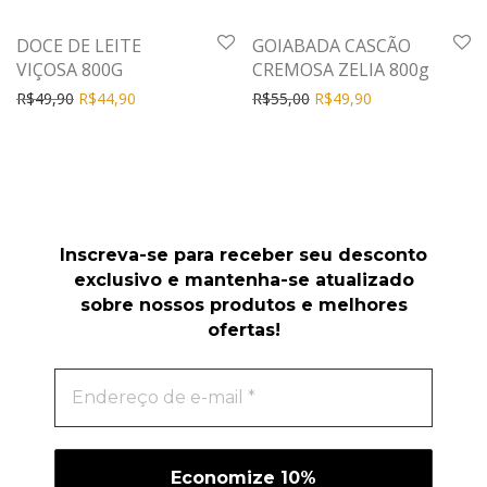
DOCE DE LEITE
GOIABADA CASCÃO
VIÇOSA 800G
CREMOSA ZELIA 800g
R$
49,90
R$
44,90
R$
55,00
R$
49,90
Inscreva-se para receber seu desconto
exclusivo e mantenha-se atualizado
sobre nossos produtos e melhores
ofertas!