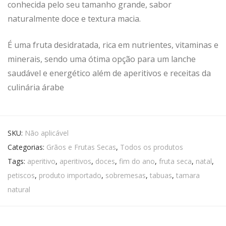
conhecida pelo seu tamanho grande, sabor
naturalmente doce e textura macia.
É uma fruta desidratada, rica em nutrientes, vitaminas e
minerais, sendo uma ótima opção para um lanche
saudável e energético além de aperitivos e receitas da
culinária árabe
SKU:
Não aplicável
Categorias:
Grãos e Frutas Secas
,
Todos os produtos
Tags:
aperitivo
,
aperitivos
,
doces
,
fim do ano
,
fruta seca
,
natal
,
petiscos
,
produto importado
,
sobremesas
,
tabuas
,
tamara
natural