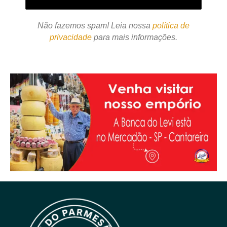
Não fazemos spam! Leia nossa
política de
privacidade
para mais informações.