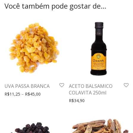
Você também pode gostar de…
UVA PASSA BRANCA
ACETO BALSAMICO
COLAVITA 250ml
R$
11,25
–
R$
45,00
R$
34,90