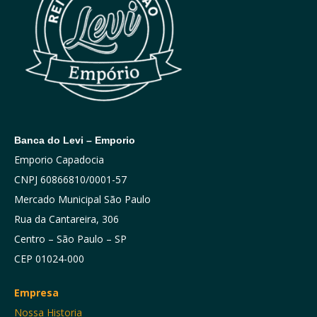
Banca do Levi – Emporio
Emporio Capadocia
CNPJ 60866810/0001-57
Mercado Municipal São Paulo
Rua da Cantareira, 306
Centro – São Paulo – SP
CEP 01024-000
Empresa
Nossa Historia