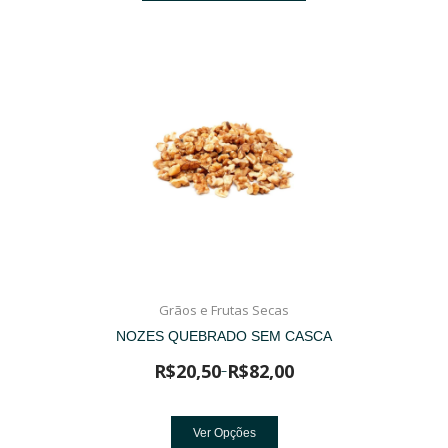
Grãos e Frutas Secas
NOZES QUEBRADO SEM CASCA
R$
20,50
R$
82,00
–
Ver Opções