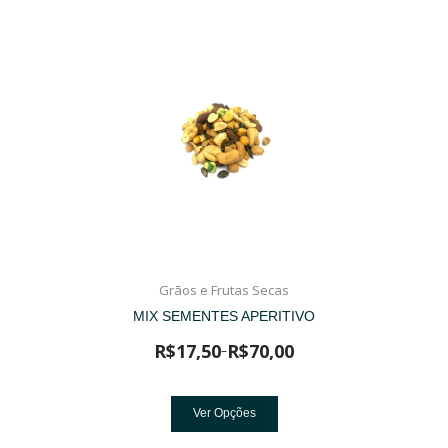
Grãos e Frutas Secas
MIX SEMENTES APERITIVO
R$
17,50
R$
70,00
–
Ver Opções