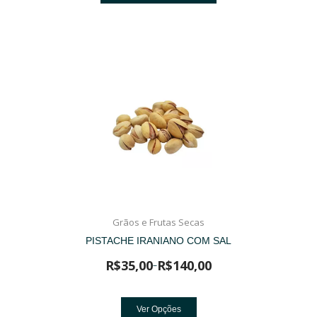
Grãos e Frutas Secas
PISTACHE IRANIANO COM SAL
R$
35,00
R$
140,00
–
Ver Opções