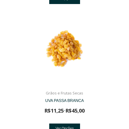
Grãos e Frutas Secas
UVA PASSA BRANCA
R$
11,25
R$
45,00
–
Ver Opções