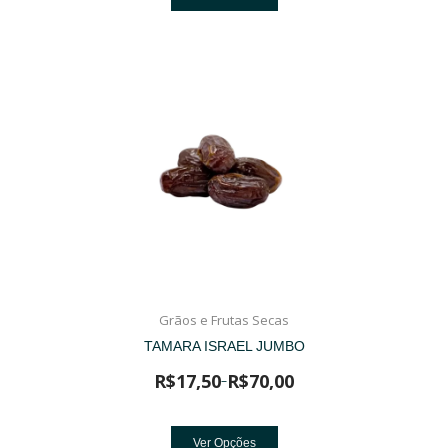
Grãos e Frutas Secas
TAMARA ISRAEL JUMBO
R$
17,50
R$
70,00
–
Ver Opções