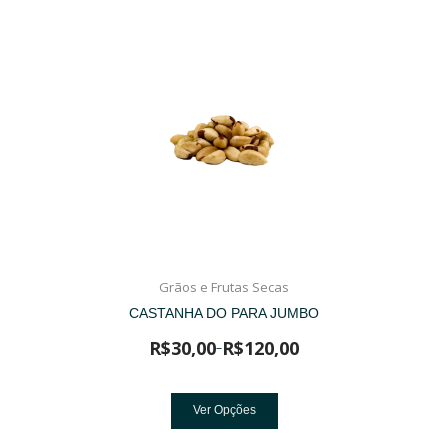
Grãos e Frutas Secas
CASTANHA DO PARA JUMBO
R$
30,00
R$
120,00
–
Ver Opções