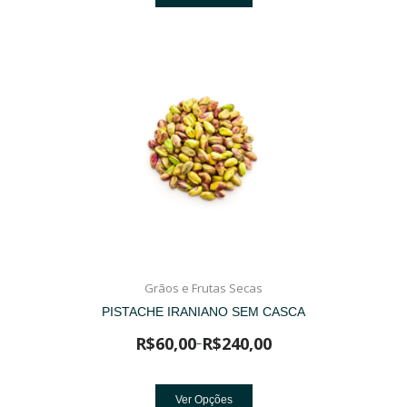
Grãos e Frutas Secas
PISTACHE IRANIANO SEM CASCA
R$
60,00
R$
240,00
–
Ver Opções