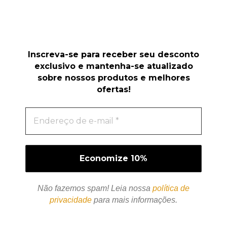
Inscreva-se para receber seu desconto
exclusivo e mantenha-se atualizado
sobre nossos produtos e melhores
ofertas!
Não fazemos spam! Leia nossa
política de
privacidade
para mais informações.