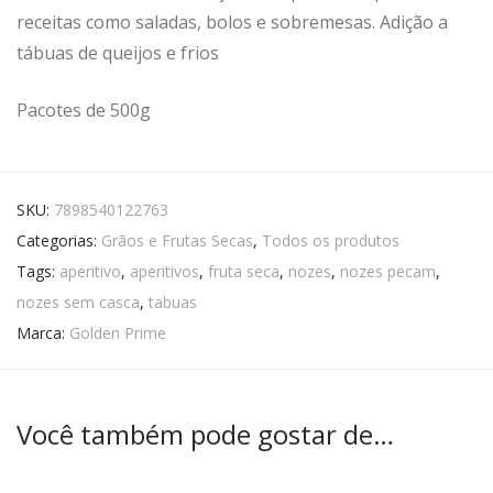
receitas como saladas, bolos e sobremesas. Adição a
tábuas de queijos e frios
Pacotes de 500g
SKU:
7898540122763
Categorias:
Grãos e Frutas Secas
,
Todos os produtos
Tags:
aperitivo
,
aperitivos
,
fruta seca
,
nozes
,
nozes pecam
,
nozes sem casca
,
tabuas
Marca:
Golden Prime
Você também pode gostar de…