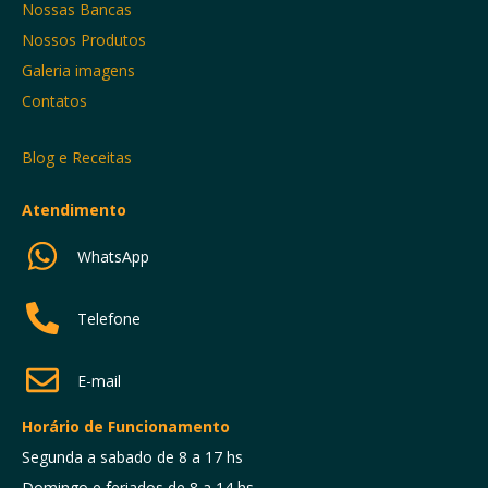
Nossas Bancas
Nossos Produtos
Galeria imagens
Contatos
Blog e Receitas
Atendimento
WhatsApp
Telefone
E-mail
Horário de Funcionamento
Segunda a sabado de 8 a 17 hs
Domingo e feriados de 8 a 14 hs