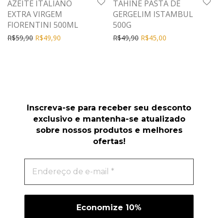
AZEITE ITALIANO
TAHINE PASTA DE
EXTRA VIRGEM
GERGELIM ISTAMBUL
FIORENTINI 500ML
500G
R$
59,90
R$
49,90
R$
49,90
R$
45,00
Inscreva-se para receber seu desconto
exclusivo e mantenha-se atualizado
sobre nossos produtos e melhores
ofertas!