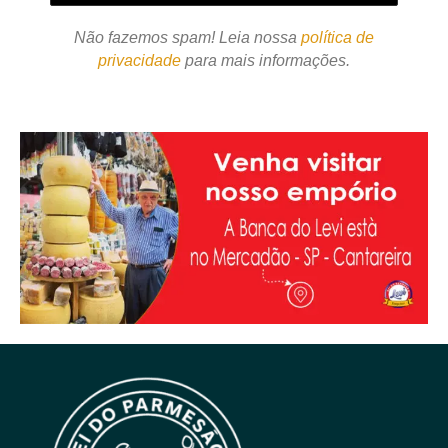
Não fazemos spam! Leia nossa
política de
privacidade
para mais informações.