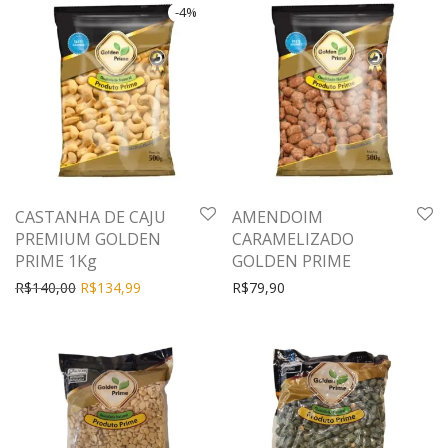
-
4
%
CASTANHA DE CAJU
AMENDOIM
PREMIUM GOLDEN
CARAMELIZADO
PRIME 1Kg
GOLDEN PRIME
R$
140,00
R$
134,99
R$
79,90