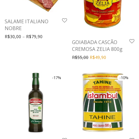
SALAME ITALIANO
NOBRE
R$
30,00
–
R$
79,90
GOIABADA CASCÃO
CREMOSA ZELIA 800g
R$
55,00
R$
49,90
-
17
%
-
10
%