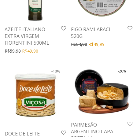
AZEITE ITALIANO
FIGO RAMI ARACI
EXTRA VIRGEM
520G
FIORENTINI 500ML
R$
54,90
R$
49,99
R$
59,90
R$
49,90
-
10
%
-
26
%
PARMESÃO
ARGENTINO CAPA
DOCE DE LEITE