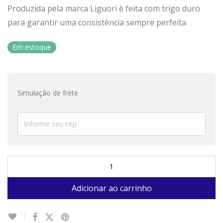
Produzida pela marca Liguori è feita com trigo duro
para garantir uma consistência sempre perfeita
Em estoque
Simulação de frete
Adicionar ao carrinho