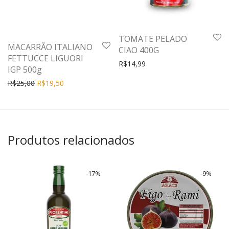
TOMATE PELADO
MACARRÃO ITALIANO
CIAO 400G
FETTUCCE LIGUORI
R$
14,99
IGP 500g
R$
25,00
R$
19,50
Produtos relacionados
-
17
%
-
9
%