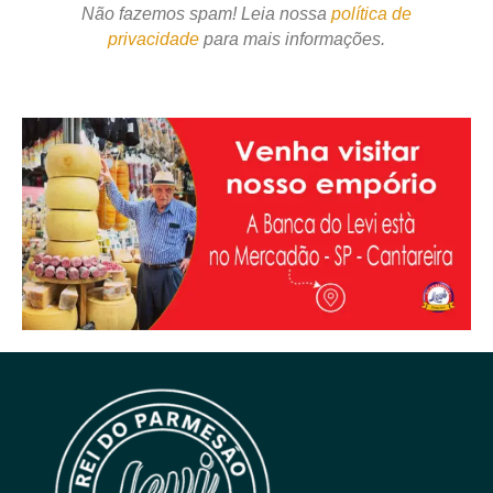
Não fazemos spam! Leia nossa
política de
privacidade
para mais informações.