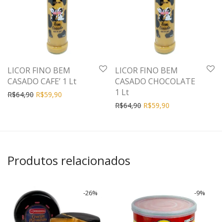
LICOR FINO BEM
LICOR FINO BEM
CASADO CAFE’ 1 Lt
CASADO CHOCOLATE
1 Lt
R$
64,90
R$
59,90
R$
64,90
R$
59,90
Produtos relacionados
-
26
%
-
9
%