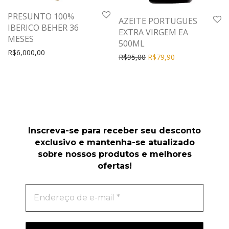
PRESUNTO 100%
AZEITE PORTUGUES
IBERICO BEHER 36
EXTRA VIRGEM EA
MESES
500ML
R$
6,000,00
R$
95,00
R$
79,90
Inscreva-se para receber seu desconto
exclusivo e mantenha-se atualizado
sobre nossos produtos e melhores
ofertas!