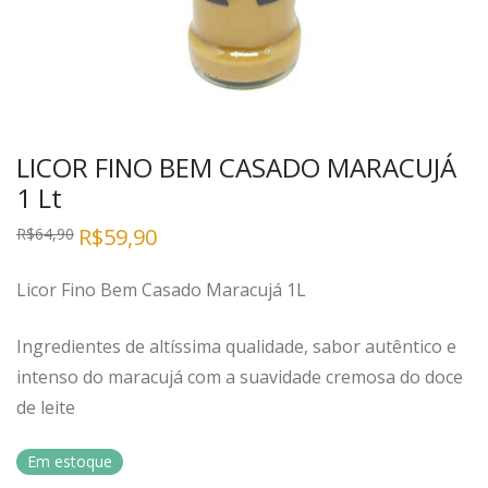
LICOR FINO BEM CASADO MARACUJÁ
1 Lt
R$
59,90
R$
64,90
Licor Fino Bem Casado Maracujá 1L
Ingredientes de altíssima qualidade, sabor autêntico e
intenso do maracujá com a suavidade cremosa do doce
de leite
Em estoque