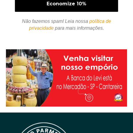
Não fazemos spam! Leia nossa
política de
privacidade
para mais informações.