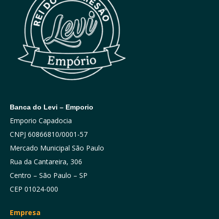
Banca do Levi – Emporio
Emporio Capadocia
CNPJ 60866810/0001-57
Mercado Municipal São Paulo
Rua da Cantareira, 306
Centro – São Paulo – SP
CEP 01024-000
Empresa