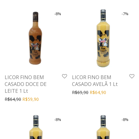
-
8
%
-
7
%
LICOR FINO BEM
LICOR FINO BEM
CASADO DOCE DE
CASADO AVELÃ 1 Lt
LEITE 1 Lt
R$
69,90
R$
64,90
R$
64,90
R$
59,90
-
8
%
-
8
%