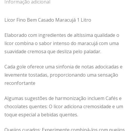
Informação adicional
Licor Fino Bem Casado Maracujá 1 Litro
Elaborado com ingredientes de altíssima qualidade o
licor combina o sabor intenso do maracujá com uma
suavidade cremosa que desliza pelo paladar.
Cada gole oferece uma sinfonia de notas adocicadas e
levemente tostadas, proporcionando uma sensação
reconfortante
Algumas sugestões de harmonização incluem Cafés e
chocolates quentes: O licor adiciona cremosidade e um
toque especial a bebidas quentes.
Queijos curados: Experimente combiná-los com queijos