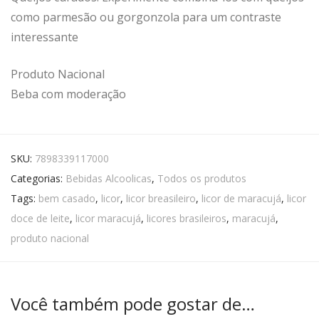
como parmesão ou gorgonzola para um contraste
interessante
Produto Nacional
Beba com moderação
SKU:
7898339117000
Categorias:
Bebidas Alcoolicas
,
Todos os produtos
Tags:
bem casado
,
licor
,
licor breasileiro
,
licor de maracujá
,
licor
doce de leite
,
licor maracujá
,
licores brasileiros
,
maracujá
,
produto nacional
Você também pode gostar de…