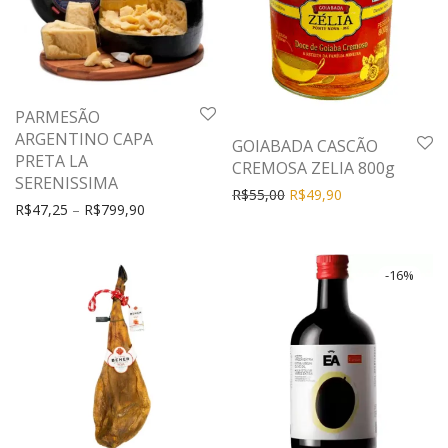
PARMESÃO
ARGENTINO CAPA
GOIABADA CASCÃO
PRETA LA
CREMOSA ZELIA 800g
SERENISSIMA
R$
55,00
R$
49,90
R$
47,25
–
R$
799,90
-
16
%