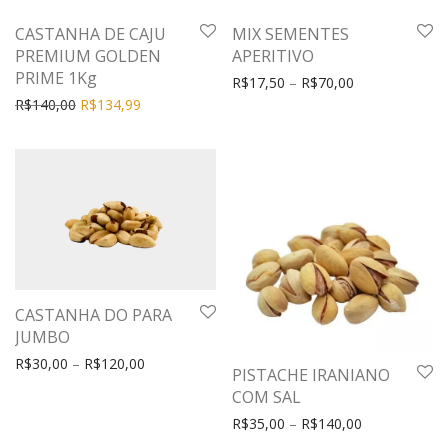
CASTANHA DE CAJU
MIX SEMENTES
PREMIUM GOLDEN
APERITIVO
PRIME 1Kg
R$
17,50
–
R$
70,00
R$
140,00
R$
134,99
CASTANHA DO PARA
JUMBO
R$
30,00
–
R$
120,00
PISTACHE IRANIANO
COM SAL
R$
35,00
–
R$
140,00