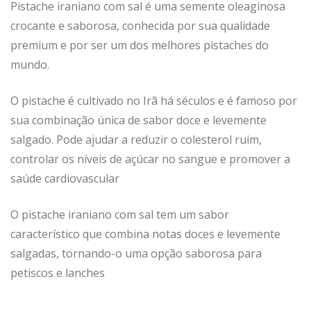
P
istache iraniano com sal
é uma semente oleaginosa
crocante e saborosa, conhecida por sua qualidade
premium e por ser um dos melhores pistaches do
mundo.
O pistache é cultivado no Irã há séculos e é famoso por
sua combinação única de sabor doce e levemente
salgado.
Pode ajudar a reduzir o colesterol ruim,
controlar os níveis de açúcar no sangue e promover a
saúde cardiovascular
O pistache iraniano com sal tem um sabor
característico que combina notas doces e levemente
salgadas, tornando-o uma opção saborosa para
petiscos e lanches