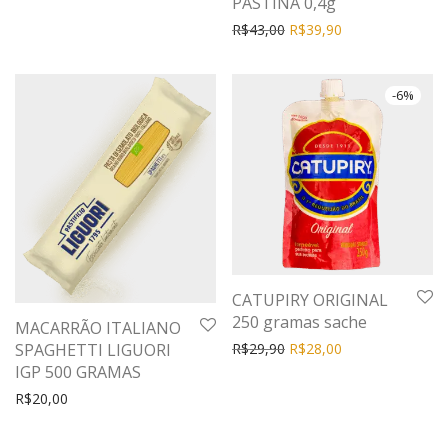
PASTINA 0,4g
R$
43,00
R$
39,90
-
6
%
CATUPIRY ORIGINAL
250 gramas sache
MACARRÃO ITALIANO
R$
29,90
R$
28,00
SPAGHETTI LIGUORI
IGP 500 GRAMAS
R$
20,00