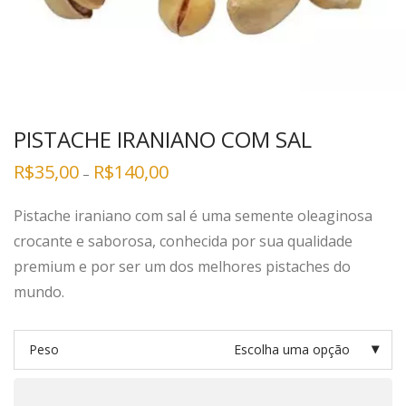
PISTACHE IRANIANO COM SAL
R$
35,00
R$
140,00
–
P
istache iraniano com sal
é uma semente oleaginosa
crocante e saborosa, conhecida por sua qualidade
premium e por ser um dos melhores pistaches do
mundo.
Peso
Escolha uma opção