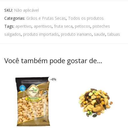
SKU:
Não aplicável
Categorias:
Grãos e Frutas Secas
,
Todos os produtos
Tags:
aperitivo
,
aperitivos
,
fruta seca
,
petiscos
,
pisteches
salgados
,
produto importado
,
produto iraniano
,
saude
,
tabuas
Você também pode gostar de…
-
4
%